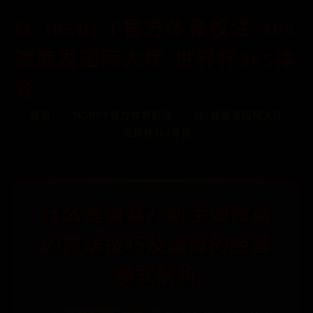
365BET官方体育投注-365
速度发国际大厅-世界杯365体
育
首页
365BET官方体育投注
365速度发国际大厅
世界杯365体育
什么是微商？新手做微商
的方法技巧及微商的经营
模式解析