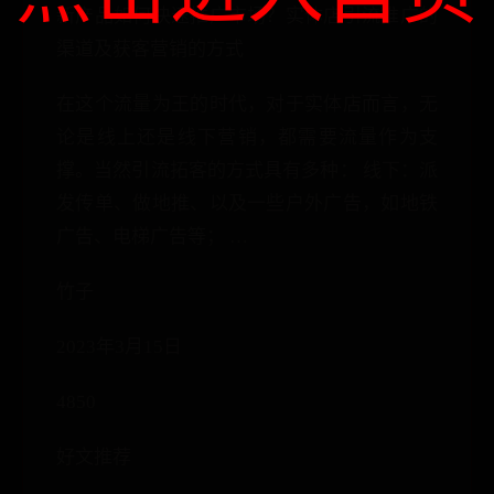
新产品如何快速推广市场？实体店引流推广的
渠道及获客营销的方式
在这个流量为王的时代，对于实体店而言，无
论是线上还是线下营销，都需要流量作为支
撑。当然引流拓客的方式具有多种： 线下：派
发传单、做地推、以及一些户外广告，如地铁
广告、电梯广告等； …
竹子
2023年3月15日
4850
好文推荐