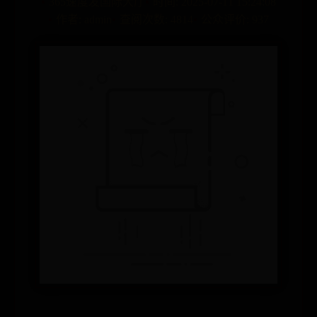
365速度发国际大厅
时间: 2025-07-11 15:24:08
作者: admin
查阅次数: 4814
公众评价: 937