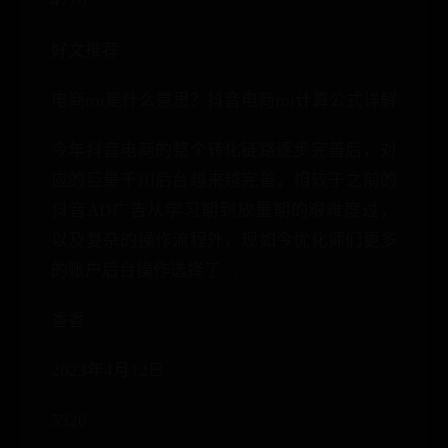
4770
好文推荐
电商roi是什么意思？抖音电商roi计算公式详解
今年抖音电商的整个转化链路逐步完善后，对
应的巨量千川后台越来越完善，相较于之前的
抖音AD广告从学习期到放量期的艰难度过，
以及复杂的操作流程外，现如今优化师们更多
的账户后台操作选择了…
香香
2023年4月12日
5320