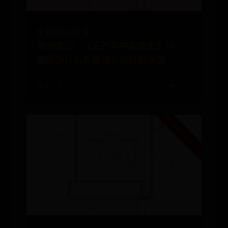
世界杯365体育
读书笔记：《五万年中国简史》19—
秦朝为什么在最强大的时候崩溃
📅 07-10
👁️ 1451