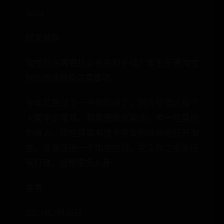
5820
好文推荐
淘宝开店需要什么条件和手续？学生开通淘宝
网店的流程及注意事项
今年又要过了一半的时间了，因为疫情让每个
人都举步艰难，都希望做点副业，有一些其他
的收入。现在其实有很多朋友悄咪咪地打开淘
宝，准备注册一个淘宝店铺，在工作之余来经
营打理。但是很多人身…
香香
2023年2月10日