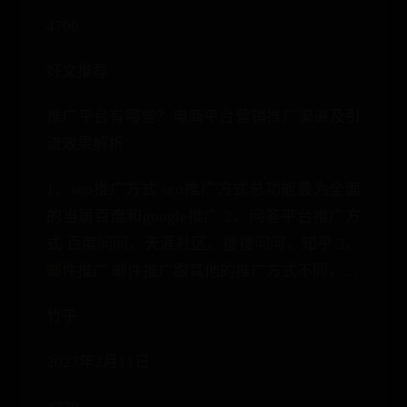
4700
好文推荐
推广平台有哪些？电商平台营销推广渠道及引
流效果解析
1、seo推广方式 seo推广方式总功能最为全面
的当属百度和google推广 2、问答平台推广方
式 百度问问、天涯社区、搜搜问问、知乎 3、
邮件推广 邮件推广跟其他的推广方式不同，…
竹子
2023年2月11日