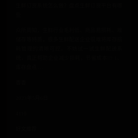
生鲜订货系统怎么做？盘点生鲜订货平台有哪
些
众所周知，生鲜行业毛利低、商品易损耗、难
储存等特质，很多生鲜配送企业很难将库存损
耗管理的清晰可控。不妨试一试生鲜配送系
统，真正帮助企业减少损耗，节省成本!!! 1、
库存盘点 …
香香
2023年5月6日
4110
好文推荐