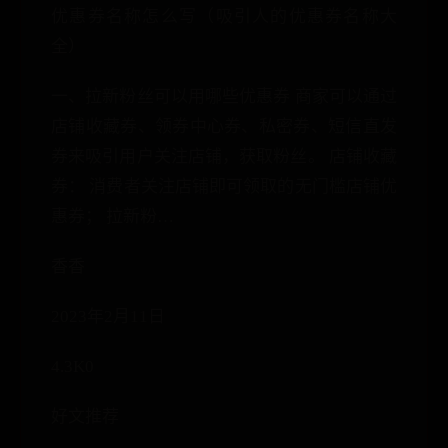
优惠券名称怎么写（吸引人的优惠券名称大
全）
一、拉新粉丝可以用哪些优惠券 商家可以通过
店铺收藏券、领券中心券、私密券、短信直发
券来吸引用户关注店铺，获取粉丝。 店铺收藏
券： 消费者关注店铺即可领取的无门槛店铺优
惠券； 拉新粉…
香香
2023年2月11日
4.3K0
好文推荐