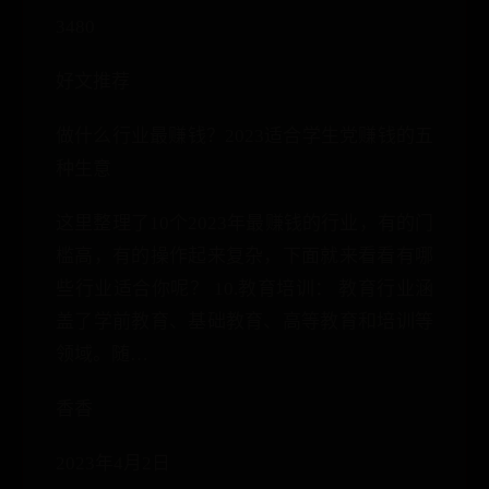
3480
好文推荐
做什么行业最赚钱？2023适合学生党赚钱的五
种生意
这里整理了10个2023年最赚钱的行业，有的门
槛高，有的操作起来复杂，下面就来看看有哪
些行业适合你呢？ 10.教育培训： 教育行业涵
盖了学前教育、基础教育、高等教育和培训等
领域。随…
香香
2023年4月2日