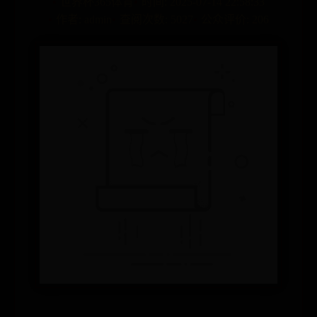
世界杯365体育
时间: 2025-07-14 22:58:33
作者: admin
查阅次数: 5027
公众评价: 206