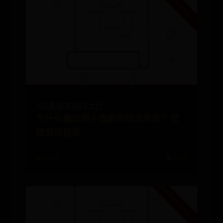
365速度发国际大厅
为什么最近网上借款审核总失败？贷
款避坑指南
📅 06-29
👁️ 2386