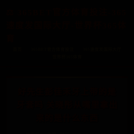
365BET官方体育投注-365
速度发国际大厅-世界杯365体
育
首页
365BET官方体育投注
365速度发国际大厅
世界杯365体育
好先生彭佳禾牙上带的是
牙套吗 关晓彤从嘴里拿出
来的是什么东西