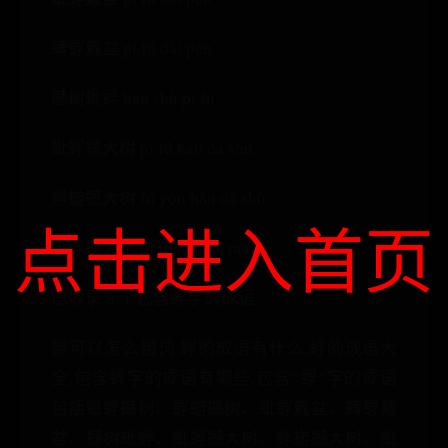
蜱蜉戴盆 pí fú dài pén
撼树蚍蜉 hàn shù pí fú
蚍蜉撼大树 pí fú hàn dà shù
蜉蝣撼大树 fú yóu hàn dà shù
点击进入首页
蚍蜉撼大木 pí fú hàn dà mù
已收录 8 个包含蜉字的成语
蜉可以怎么组词 蜉的成语有什么,蜉的成语大
全,包含蜉字的成语有哪些,包含“蜉”字的成语
包括蚍蜉撼树、蜉蝣撼树、蚍蜉戴盆、蜱蜉戴
盆、撼树蚍蜉、蚍蜉撼大树、蜉蝣撼大树、蚍