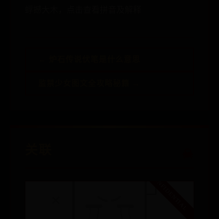
蜉撼大木，点击查看拼音及解释
← 炉石传说伏笔是什么意思
监禁少女图文全攻略秘籍 →
关联